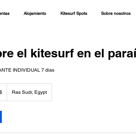
entas
Alojamiento
Kitesurf Spots
Sobre nosotros
e el kitesurf en el para
ANTE INDIVIDUAL 7 días
$
Ras Sudr, Egypt