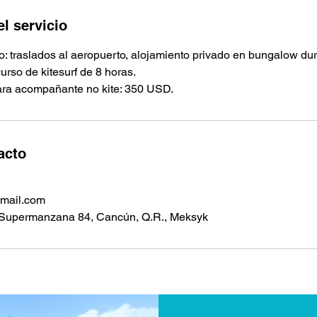
l servicio
io: traslados al aeropuerto, alojamiento privado en bungalow du
rso de kitesurf de 8 horas.
ara acompañante no kite: 350 USD.
acto
mail.com
 Supermanzana 84, Cancún, Q.R., Meksyk