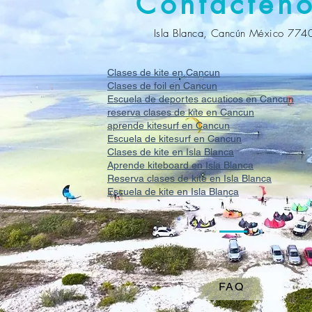
Contácten
Isla Blanca, Cancún México 774
Clases de kite en Cancun
Clases de foil en Cancun
Escuela de deportes acuaticos en Cancun
reserva clases de kite en Cancun
aprende kitesurf en Cancun
Escuela de kitesurf en Cancun
Clases de kite en Isla Blanca
Aprende kiteboard en Isla Blanca
Reserva clases de kite en Isla Blanca
Escuela de kite en Isla Blanca
FAQ