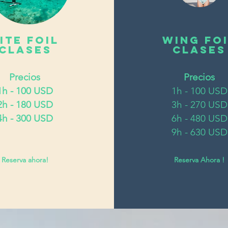
ite foil
Wing Fo
clases
clases
Precios
Precios
1h - 100 USD
1h - 100 USD
2h - 180 USD
3h - 270 USD
4h - 300 USD
6h - 480 USD
9h - 630 USD
Reserva ahora!
Reserva Ahora !