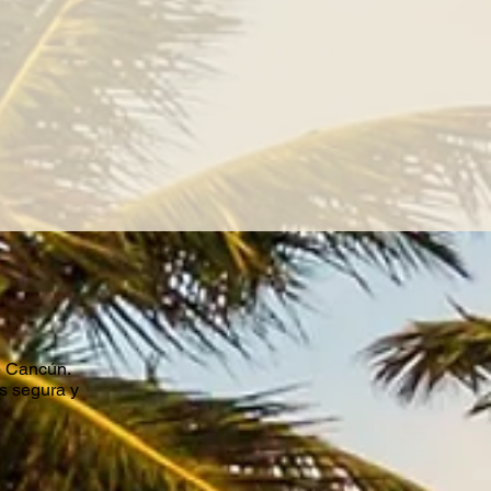
e Cancún.
s segura y