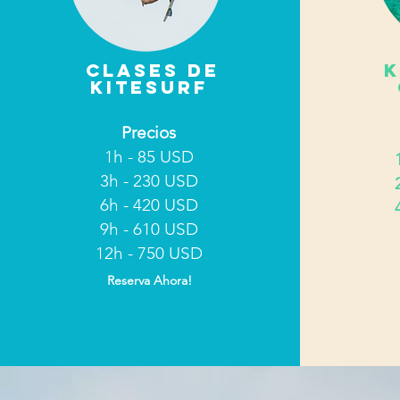
CLASES de
K
KITESURF
Precios
1h - 85 USD
3h - 230 USD
6h - 420 USD
9h - 610 USD
12h - 750 USD
Reserva Ahora!