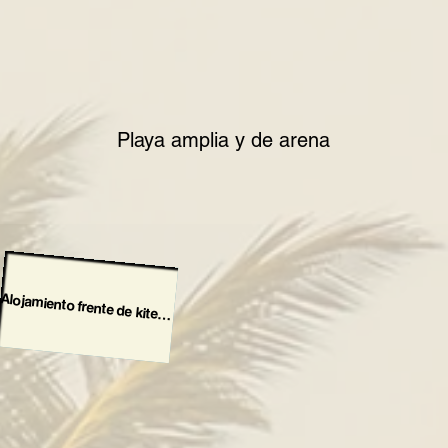
Playa amplia y de arena
Alojamiento frente de kite spot