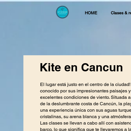
HOME
Clases & r
Kite en Cancun
El lugar está justo en el centro de la ciudad
conocido por sus impresionantes paisajes y
excelentes condiciones de viento. Situada a 
de la deslumbrante costa de Cancún, la pla
una experiencia única con sus aguas turqu
cristalinas, su arena blanca y una atmósfera
Las clases se llevan a cabo allí con asisten
barco, lo que significa que te llevaremos a l