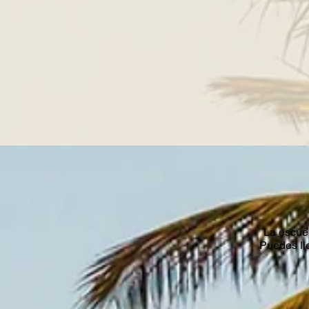
La escuel
Puedes ll