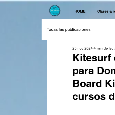
HOME
Clases & r
Todas las publicaciones
25 nov 2024
4 min de lect
Kitesurf
para Dom
Board Ki
cursos d