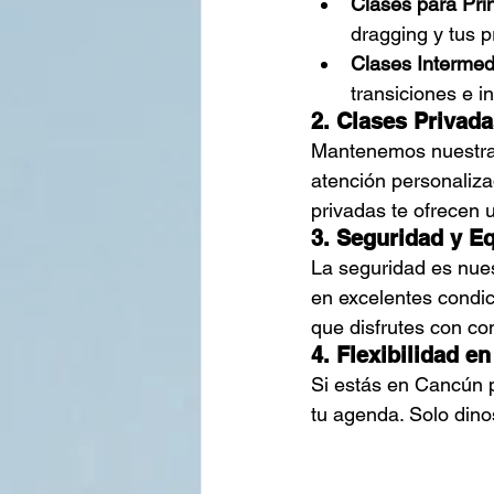
Clases para Prin
dragging y tus p
Clases Intermed
transiciones e in
2. Clases Privad
Mantenemos nuestras
atención personaliza
privadas te ofrecen
3. Seguridad y E
La seguridad es nue
en excelentes condic
que disfrutes con co
4. Flexibilidad e
Si estás en Cancún 
tu agenda. Solo dino