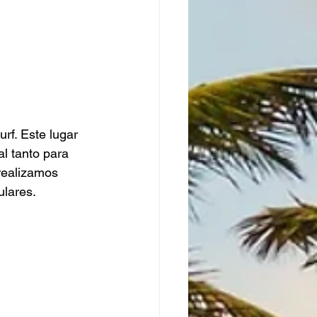
rf. Este lugar 
l tanto para 
realizamos 
lares. 