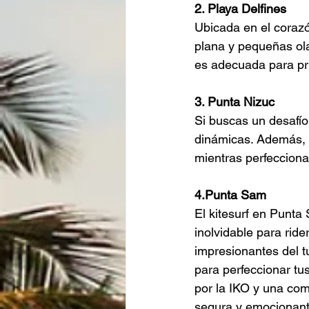
2. Playa Delfines
Ubicada en el coraz
plana y pequeñas ola
es adecuada para pri
3. Punta Nizuc
Si buscas un desafío
dinámicas. Además, e
mientras perfecciona
4.Punta Sam 
El kitesurf en Punta
inolvidable para ride
impresionantes del t
para perfeccionar tus
por la IKO y una co
segura y emocionante