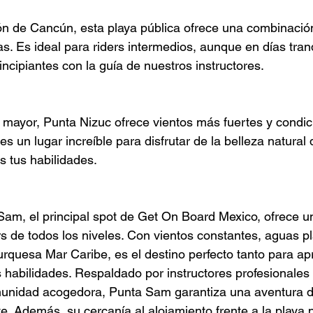
ón de Cancún, esta playa pública ofrece una combinació
s. Es ideal para riders intermedios, aunque en días tran
ncipiantes con la guía de nuestros instructores.
 mayor, Punta Nizuc ofrece vientos más fuertes y condic
s un lugar increíble para disfrutar de la belleza natural
s tus habilidades.
 Sam, el principal spot de Get On Board Mexico, ofrece u
rs de todos los niveles. Con vientos constantes, aguas pl
urquesa Mar Caribe, es el destino perfecto tanto para a
 habilidades. Respaldado por instructores profesionales 
munidad acogedora, Punta Sam garantiza una aventura de
. Además, su cercanía al alojamiento frente a la playa 