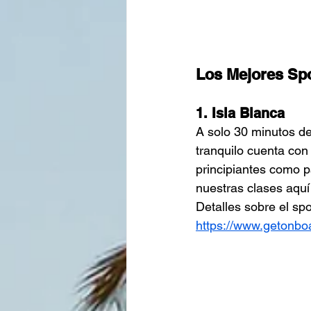
Los Mejores Spo
1. Isla Blanca
A solo 30 minutos de 
tranquilo cuenta con
principiantes como 
nuestras clases aquí
Detalles sobre el spo
https://www.getonboa