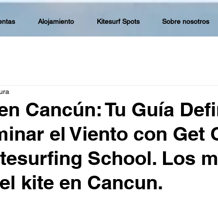
entas
Alojamiento
Kitesurf Spots
Sobre nosotros
ura
 en Cancún: Tu Guía Defi
inar el Viento con Get 
tesurfing School. Los m
el kite en Cancun.