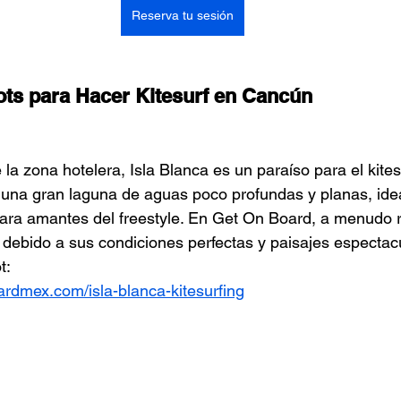
Reserva tu sesión
ts para Hacer Kitesurf en Cancún
la zona hotelera, Isla Blanca es un paraíso para el kitesu
 una gran laguna de aguas poco profundas y planas, idea
para amantes del freestyle. En Get On Board, a menudo 
 debido a sus condiciones perfectas y paisajes espectacu
t:
rdmex.com/isla-blanca-kitesurfing